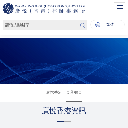
繁体
廣悅香港
專業欄目
廣悅香港資訊