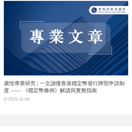
廣悅專業研究 | 一文讀懂香港穩定幣發行牌照申請制
度 —— 《穩定幣條例》解讀與實務指南
2025-11-06