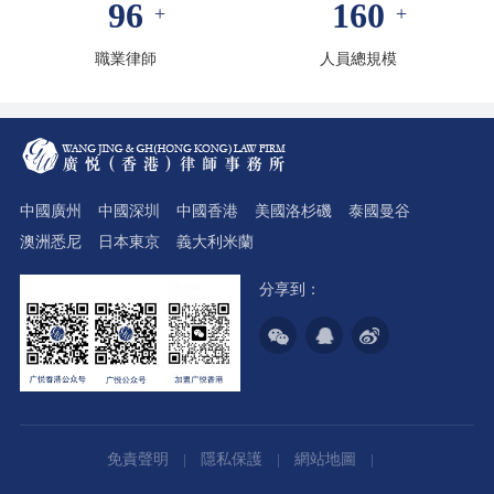
96
160
+
+
職業律師
人員總規模
中國廣州
中國深圳
中國香港
美國洛杉磯
泰國曼谷
澳洲悉尼
日本東京
義大利米蘭
分享到：
免責聲明
隱私保護
網站地圖