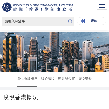
繁体
廣悅香港概況
關於廣悅
境外辦公室
廣悅榮譽
廣悅香港概況