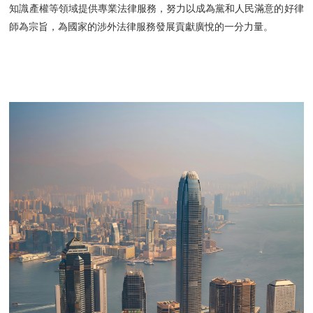
知識產權等領域提供專業法律服務，努力以成為黨和人民滿意的好律
師為宗旨，為國家的涉外法律服務發展貢獻廣悅的一分力量。