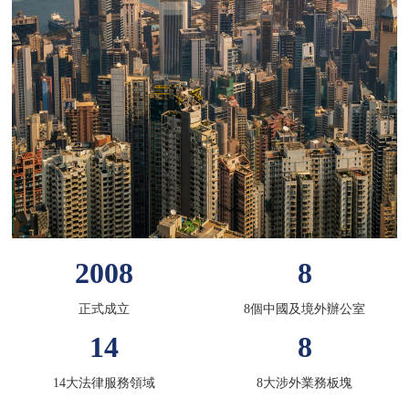
2008
8
正式成立
8個中國及境外辦公室
14
8
14大法律服務領域
8大涉外業務板塊