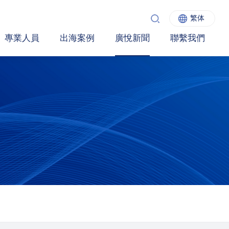
繁体
專業人員
出海案例
廣悅新聞
聯繫我們