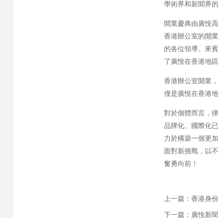
學術界和新聞界
開業慶典由廣悅高
香港辦公室的開業
的各位領導、來
了廣悅在香港地
香港辦公室開業，
僅是廣悅在香港
對於個體而言，律
品牌化、國際化已
力於構築一個更加
面對新挑戰，以
奮勇向前！
上一篇：
香港身
下一篇：
廣悅新聞