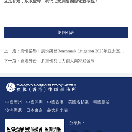
立足香港，放眼全球，我們助您開啓國際化新徵程！
返回列表
上一篇：
廣悅榮譽丨廣悅榮登Benchmark Litigation 2025年亞太區爭議解決榜單
下一篇：
香港身份：多重優勢助力個人與家庭發展
中國廣州
中國深圳
中國香港
美國洛杉磯
泰國曼谷
澳洲悉尼
日本東京
義大利米蘭
分享到：