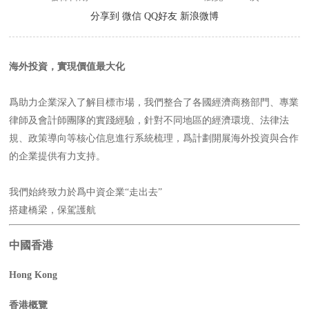
分享到
微信
QQ好友
新浪微博
海外投資，實現價值最大化
爲助力企業深入了解目標市場，我們整合了各國經濟商務部門、專業
律師及會計師團隊的實踐經驗，針對不同地區的經濟環境、法律法
規、政策導向等核心信息進行系統梳理，爲計劃開展海外投資與合作
的企業提供有力支持。
我們始終致力於爲中資企業“走出去”
搭建橋梁，保駕護航
中國香港
Hong Kong
香港概覽