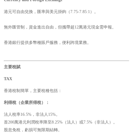
港元可自由兌換，匯率與美元掛鉤（7.75-7.85:1）。
無外匯管制，資金進出自由，但攜帶超12萬港元現金需申報。
香港銀行提供多幣種賬戶服務，便利跨境業務。
主要稅賦
TAX
香港稅制簡單，主要稅種包括：
利得稅（企業所得稅）：
法人稅率16.5%，非法人15%。
首200萬港元利潤稅率降至8.25%（法人）或7.5%（非法人）。
股息免稅，虧損可無限期結轉。