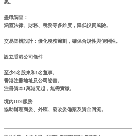
惠。
盡職調查：
涵蓋法律、財務、稅務等多維度，降低投資風險。
交易架構設計：優化稅務籌劃，確保合規性與便利性。
設立香港公司條件
至少1名股東和1名董事。
香港注冊地址及公司祕書。
注冊資本1萬港元起，無需實繳。
境內ODI服務
協助辦理商委、外匯、發改委備案及資金回流。