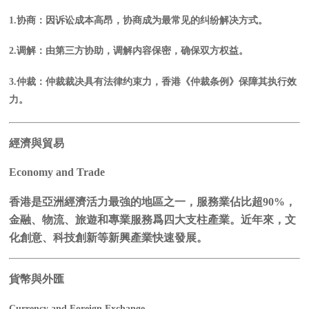
1.
协商
：
因诉讼成本高昂，协商成为最常见的纠纷解决方式。
2.
调解
：由第三方协助，调解内容保密，确保双方权益。
3.
仲裁
：
仲裁裁决具有法律约束力，香港《仲裁条例》保障其执行效
力。
經濟與貿易
Economy and Trade
香港是亞洲經濟活力最強的地區之一，服務業佔比超90%，
金融、物流、旅遊和專業服務爲四大支柱產業。近年來，文
化創意、科技創新等新興產業快速發展。
貨幣與外匯
Currency and Foreign Exchange