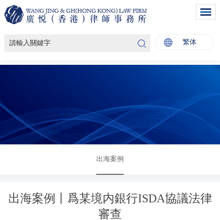
繁体
出海案例
出海案例丨爲某境内銀行ISDA協議法律
審查