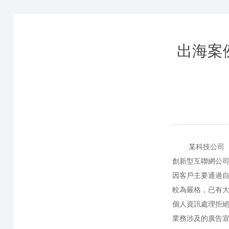
出海案
某科技公司（下
創新型互聯網公
因客戶主要通過自
較為嚴格，已有
個人資訊處理拒絕
業務涉及的廣告