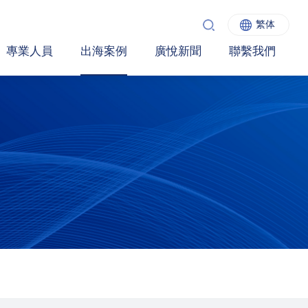
繁体
專業人員
出海案例
廣悅新聞
聯繫我們