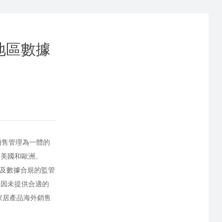
地區數據
銷售管理為一體的
為美國和歐洲。
規及數據合規的監管
歌因未提供合適的
家居產品海外銷售
。