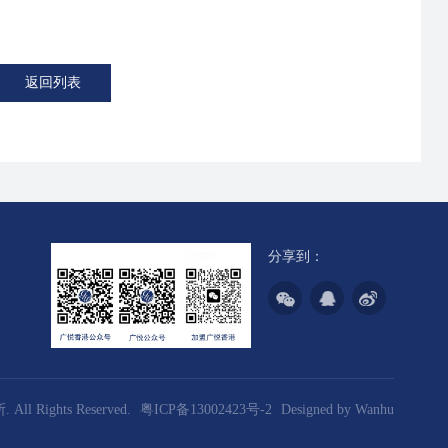
返回列表
分享到：
l Rights Reserved.
粤ICP备13002423号-2
Designed by
Wanhu