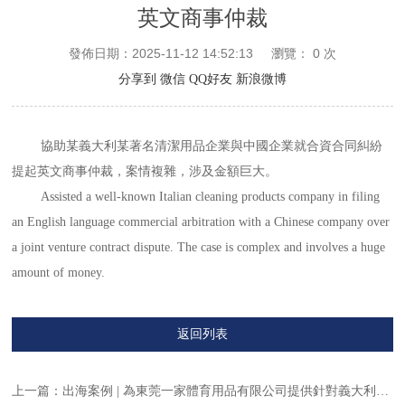
英文商事仲裁
發佈日期：2025-11-12 14:52:13
瀏覽：
0
次
分享到
微信
QQ好友
新浪微博
協助某義大利某著名清潔用品企業與中國企業就合資合同糾紛
提起英文商事仲裁，案情複雜，涉及金額巨大。
Assisted a well-known Italian cleaning products company in filing
an English language commercial arbitration with a Chinese company over
a joint venture contract dispute. The case is complex and involves a huge
amount of money.
返回列表
上一篇：
出海案例 | 為東莞一家體育用品有限公司提供針對義大利某公司的債務追償及信貸回收等相關法律服務