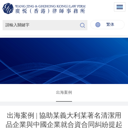
繁体
出海案例
出海案例 | 協助某義大利某著名清潔用
品企業與中國企業就合資合同糾紛提起