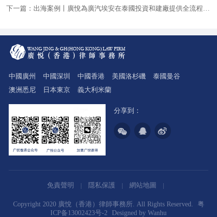
下一篇：
出海案例丨廣悅為廣汽埃安在泰國投資和建廠提供全流程服務
中國廣州
中國深圳
中國香港
美國洛杉磯
泰國曼谷
澳洲悉尼
日本東京
義大利米蘭
分享到：
免責聲明
隱私保護
網站地圖
Copyright 2020 廣悅（香港）律師事務所. All Rights Reserved.
粤
ICP备13002423号-2
Designed by
Wanhu