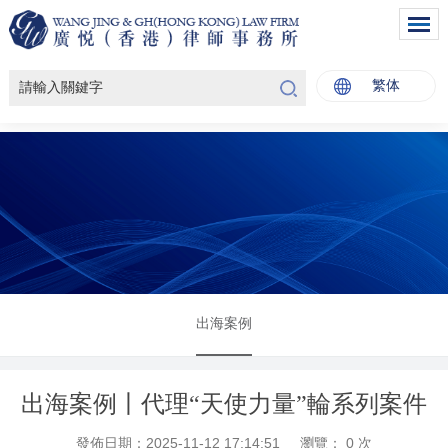
繁体
出海案例
出海案例丨代理“天使力量”輪系列案件
發佈日期：2025-11-12 17:14:51
瀏覽：
0
次