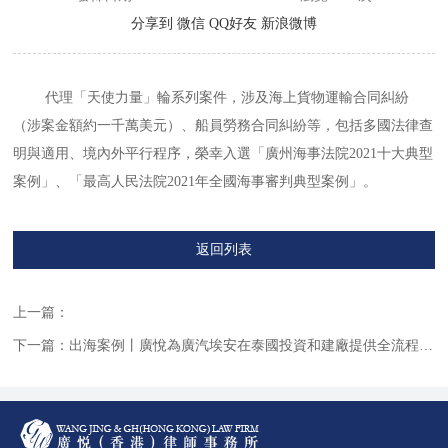
分享到
微信
QQ好友
新浪微博
代理「天使力量」輪系列案件，涉及海上貨物運輸合同糾紛
（涉案金額約一千萬美元）、船員勞務合同糾紛等，包括多國法律查
明與適用、境內外平行程序，榮幸入選「廣州海事法院2021十大典型
案例」、「最高人民法院2021年全國海事審判典型案例」。
返回列表
上一篇：
下一篇：
出海案例丨廣悅為廣汽埃安在泰國投資和建廠提供全流程服務