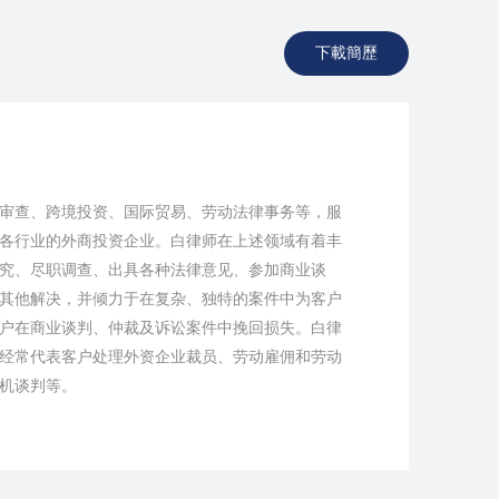
下載簡歷
审查、跨境投资、国际贸易、劳动法律事务等，服
各行业的外商投资企业。白律师在上述领域有着丰
究、尽职调查、出具各种法律意见、参加商业谈
其他解决，并倾力于在复杂、独特的案件中为客户
户在商业谈判、仲裁及诉讼案件中挽回损失。白律
经常代表客户处理外资企业裁员、劳动雇佣和劳动
机谈判等。