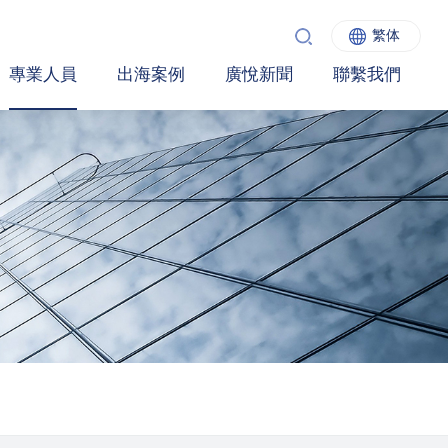
繁体
專業人員
出海案例
廣悅新聞
聯繫我們