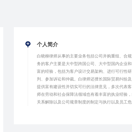
个人简介
白晓柳律师从事的主要业务包括公司并购重组、合规
务的客户主要是大中型跨国公司、大中型国内企业和
富的经验，包括为客户设计交易架构、进行可行性研
判、参加诉讼和仲裁。白律师还擅长国际贸易纠纷及
提供富有建设性并切实可行的法律意见，多次代表客
师在劳动和社会保障法领域也有着丰富的执业经验，
关系解除以及公司规章制度的制定与执行以及员工危