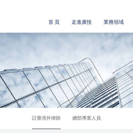
首 頁
走進廣悅
業務領域
註冊境外律師
總部專業人員