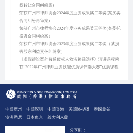
权转让合同纠纷案)
荣获广州市律师协会2024年度业务成果奖二等奖(某买卖
合同纠纷再审案)
荣获广州市律师协会2024年度业务成果奖三等奖(某委托
投资合同纠纷案）
荣获广州市律师协会2023年度业务成果奖二等奖（某损
害股东利益责任纠纷案）
《虚假诉讼案外普通债权人救济路径选择》演讲课程荣
获“2022年广州律师业务技能优质课评选大赛”优质课程
中國廣州
中國深圳
中國香港
美國洛杉磯
泰國曼谷
澳洲悉尼
日本東京
義大利米蘭
分享到：