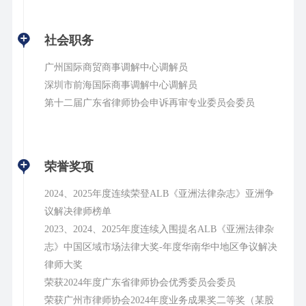
社会职务
广州国际商贸商事调解中心调解员
深圳市前海国际商事调解中心调解员
第十二届广东省律师协会申诉再审专业委员会委员
荣誉奖项
2024、2025年度连续荣登ALB《亚洲法律杂志》亚洲争
议解决律师榜单
2023、2024、2025年度连续入围提名ALB《亚洲法律杂
志》中国区域市场法律大奖-年度华南华中地区争议解决
律师大奖
荣获2024年度广东省律师协会优秀委员会委员
荣获广州市律师协会2024年度业务成果奖二等奖（某股