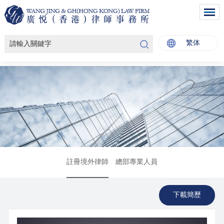
繁体
註冊境外律師
總部專業人員
下載簡歷