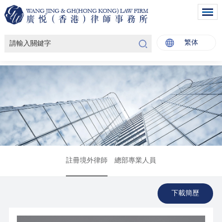
繁体
註冊境外律師
總部專業人員
下載簡歷