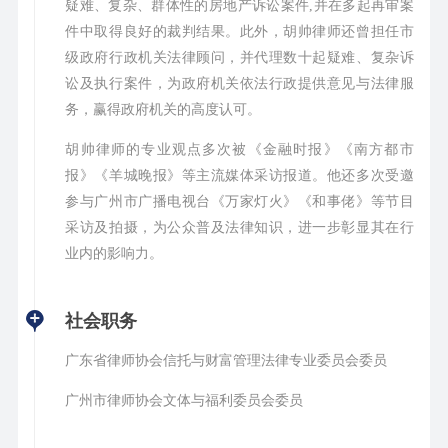
疑难、复杂、群体性的房地产诉讼案件,并在多起再审案
件中取得良好的裁判结果。此外，胡帅律师还曾担任市
级政府行政机关法律顾问，并代理数十起疑难、复杂诉
讼及执行案件，为政府机关依法行政提供意见与法律服
务，赢得政府机关的高度认可。
胡帅律师的专业观点多次被《金融时报》《南方都市
报》《羊城晚报》等主流媒体采访报道。他还多次受邀
参与广州市广播电视台《万家灯火》《和事佬》等节目
采访及拍摄，为公众普及法律知识，进一步彰显其在行
业内的影响力。
社会职务
广东省律师协会信托与财富管理法律专业委员会委员
广州市律师协会文体与福利委员会委员