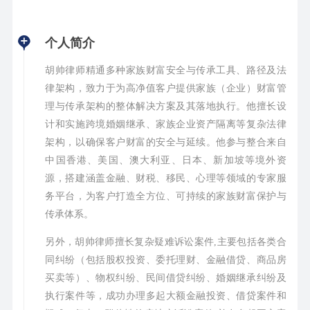
个人简介
胡帅律师精通多种家族财富安全与传承工具、路径及法
律架构，致力于为高净值客户提供家族（企业）财富管
理与传承架构的整体解决方案及其落地执行。他擅长设
计和实施跨境婚姻继承、家族企业资产隔离等复杂法律
架构，以确保客户财富的安全与延续。他参与整合来自
中国香港、美国、澳大利亚、日本、新加坡等境外资
源，搭建涵盖金融、财税、移民、心理等领域的专家服
务平台，为客户打造全方位、可持续的家族财富保护与
传承体系。
另外，胡帅律师擅长复杂疑难诉讼案件,主要包括各类合
同纠纷（包括股权投资、委托理财、金融借贷、商品房
买卖等）、物权纠纷、民间借贷纠纷、婚姻继承纠纷及
执行案件等，成功办理多起大额金融投资、借贷案件和