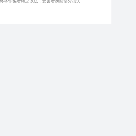
终将诈骗者绳之以法，受害者挽回部分损失