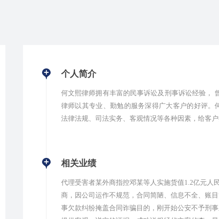
个人简介
何文熙律师拥有丰富的民事诉讼及刑事诉讼经验， 
律师以其专业、勤勉的服务深得广大客户的好评。
法律法规、司法实务、客观情况等各种因素，给客户
相关业绩
代理受害者某外商指控邓某等人实施货值1.2亿元
商，因公司运作不规范，合同简陋、信息不全、账目
事欠款纠纷掩盖合同诈骗目的，刚开始公安不予刑事