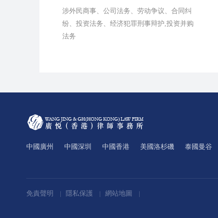
涉外民商事、公司法务、劳动争议、合同纠
纷、投资法务、经济犯罪刑事辩护,投资并购
法务
中國廣州
中國深圳
中國香港
美國洛杉磯
泰國曼谷
免責聲明
隱私保護
網站地圖