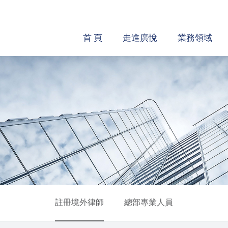
首 頁
走進廣悅
業務領域
註冊境外律師
總部專業人員