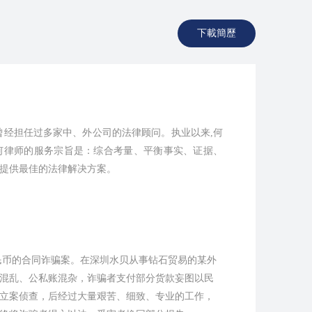
下載簡歷
曾经担任过多家中、外公司的法律顾问。执业以来,何
何律师的服务宗旨是：综合考量、平衡事实、证据、
提供最佳的法律解决方案。
人民币的合同诈骗案。在深圳水贝从事钻石贸易的某外
混乱、公私账混杂，诈骗者支付部分货款妄图以民
立案侦查，后经过大量艰苦、细致、专业的工作，