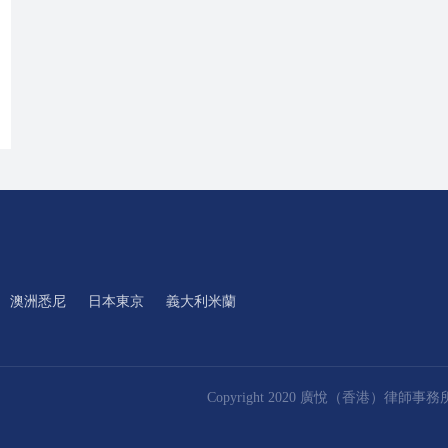
澳洲悉尼
日本東京
義大利米蘭
Copyright 2020 廣悅（香港）律師事務所. Al