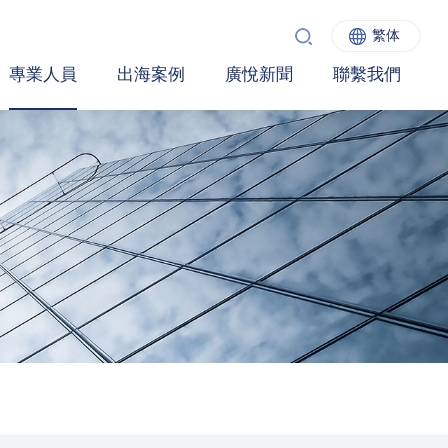
繁体
專業人員
出海案例
廣悅新聞
聯繫我們