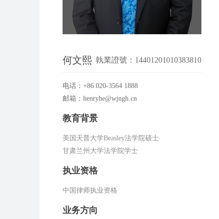
何文熙
執業證號：14401201010383810
电话：+86 020-3564 1888
邮箱：henryhe@wjngh.cn
教育背景
美国天普大学Beasley法学院硕士
甘肃兰州大学法学院学士
执业资格
中国律师执业资格
业务方向