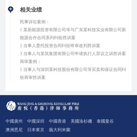
相关业绩
民事诉讼案例：
1.某新能源投资有限公司等与广东某科技实业有限公司新
能源合作合同系列纠纷胜诉案
2.当事人委托投资合同纠纷终审改判胜诉案
3.当事人与某筑集团有限公司申请执行人异议之诉胜诉案
再审案例：
1.当事人与深圳某科技股份有限公司等买卖和保证合同纠
纷再审胜诉案
中國廣州
中國深圳
中國香港
美國洛杉磯
泰國曼谷
澳洲悉尼
日本東京
義大利米蘭