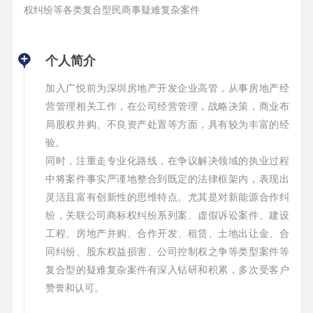
权纠纷等各类复合型民商事疑难复杂案件
个人简介
加入广悦前为深圳房地产开发企业高管，从事房地产经
营管理相关工作，在公司经营管理，战略决策，商业布
局股权并购、不良资产处置等方面，具有较为丰富的经
验。
同时，注重走专业化路线，在争议解决领域的执业过程
中将案件事实严谨地整合到既定的法律框架内，表现出
灵活且富有创新性的思维特点。尤其是对新能源合作纠
纷，关联公司商标权纠纷系列案、虚假诉讼案件、建设
工程、房地产并购、合作开发、租赁、土地出让金、合
同纠纷、股东权益损害、公司控制权之争等类型案件等
复合型的疑难复杂案件有深入钻研和积累，多次受客户
赞誉和认可。