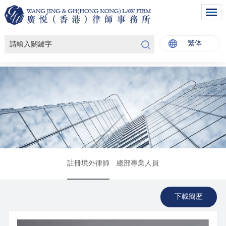
繁体
註冊境外律師
總部專業人員
下載簡歷