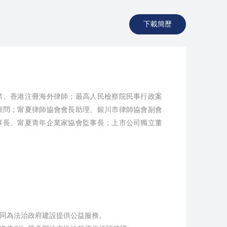
下載簡歷
席、香港注冊海外律師；最高人民檢察院民事行政案
顧問；甯夏律師協會會長助理、銀川市律師協會副會
事長、甯夏青年企業家協會監事長；上市公司獨立董
同為法治政府建設提供公益服務。