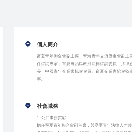
個人簡介
甯夏青年聯合會副主席；甯港青年交流促進會副主
件咨詢專家；甯夏自治區政府法律咨詢委員、法律
長；中國青年企業家協會會員、甯夏企業家協會監
事。
社會職務
1. 公共事務貢獻
擔任寧夏青年聯合會副主席，與寧夏青年法律人才共