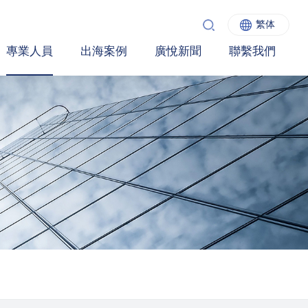
繁体
專業人員
出海案例
廣悅新聞
聯繫我們