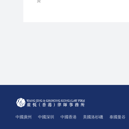
資
中國廣州
中國深圳
中國香港
美國洛杉磯
泰國曼谷