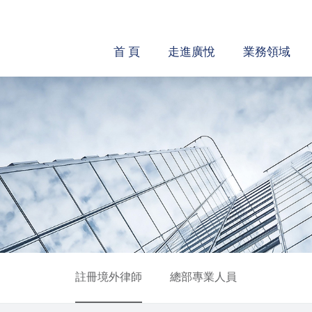
首 頁
走進廣悅
業務領域
註冊境外律師
總部專業人員