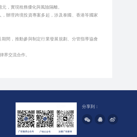
 億元，實現稅務優化與風險隔離。
人，辦理跨境投資專案多起，涉及泰國、香港等國家
長期間，推動參與制定行業發展規劃、分管指導協會
律界交流合作。
分享到：