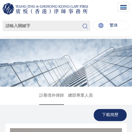
繁体
註冊境外律師
總部專業人員
下載簡歷