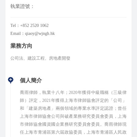
執業證號：
Tel：+852 2520 1062
Email：qiaoy@wjngh.hk
業務方向
公司法、建設工程、房地產開發
個人簡介
喬雨律師，執業十八年；2020年獲得中級職稱（三級律
師）評定，2021年獲得上海市律師協會評定的「公司」
和「建築房地產」兩個領域的專業水準評定認證；曾任
上海市律師協會公司與破產業務研究委員會委員，上海
市律師協會國資國企業務研究委員會委員。喬雨律師現
任上海市青浦區第六屆政協委員，上海市青浦區人民政