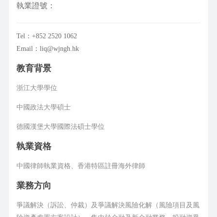
執業證號：
Tel：+852 2520 1062
Email：liq@wjngh.hk
教育背景
浙江大學學位
中國政法大學碩士
德國漢堡大學國際法碩士學位
執業資格
中國律師執業資格、香港特區註冊海外律師
業務方向
爭議解決（訴訟、仲裁）及爭議解決風險化解（風險項目及風