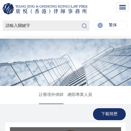
繁体
註冊境外律師
總部專業人員
下載簡歷