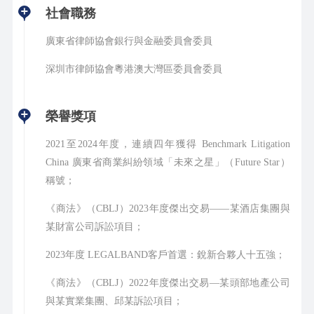
社會職務
廣東省律師協會銀行與金融委員會委員
深圳市律師協會粵港澳大灣區委員會委員
榮譽獎項
2021至2024年度，連續四年獲得 Benchmark Litigation
China 廣東省商業糾紛領域「未來之星」（Future Star）
稱號；
《商法》（CBLJ）2023年度傑出交易——某酒店集團與
某財富公司訴訟項目；
2023年度 LEGALBAND客戶首選：銳新合夥人十五強；
《商法》（CBLJ）2022年度傑出交易—某頭部地產公司
與某實業集團、邱某訴訟項目；