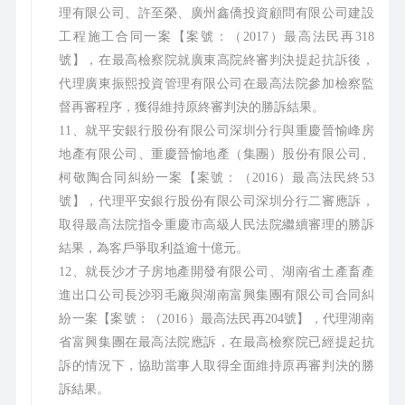
理有限公司、許至榮、廣州鑫僑投資顧問有限公司建設
工程施工合同一案【案號：（2017）最高法民再318
號】，在最高檢察院就廣東高院終審判決提起抗訴後，
代理廣東振熙投資管理有限公司在最高法院參加檢察監
督再審程序，獲得維持原終審判決的勝訴結果。
11、就平安銀行股份有限公司深圳分行與重慶晉愉峰房
地產有限公司、重慶晉愉地產（集團）股份有限公司、
柯敬陶合同糾紛一案【案號：（2016）最高法民終53
號】，代理平安銀行股份有限公司深圳分行二審應訴，
取得最高法院指令重慶市高級人民法院繼續審理的勝訴
結果，為客戶爭取利益逾十億元。
12、就長沙才子房地產開發有限公司、湖南省土產畜產
進出口公司長沙羽毛廠與湖南富興集團有限公司合同糾
紛一案【案號：（2016）最高法民再204號】，代理湖南
省富興集團在最高法院應訴，在最高檢察院已經提起抗
訴的情況下，協助當事人取得全面維持原再審判決的勝
訴結果。