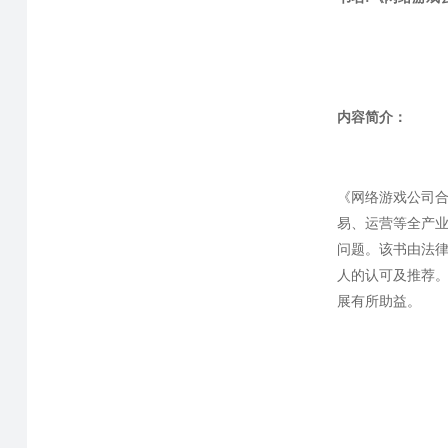
内容简介：
《网络游戏公司
易、运营等全产
问题。该书由法
人的认可及推荐
展有所助益。