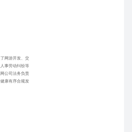
盖了网游开发、交
司人事劳动纠纷等
联网公司法务负责
的健康有序合规发