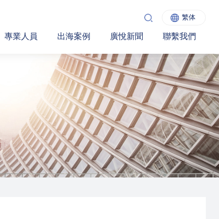
繁体
專業人員
出海案例
廣悅新聞
聯繫我們