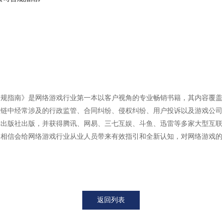
合规指南》是网络游戏行业第一本以客户视角的专业畅销书籍，其内容覆
业链中经常涉及的行政监管、合同纠纷、侵权纠纷、用户投诉以及游戏公
律出版社出版，并获得腾讯、网易、三七互娱、斗鱼、迅雷等多家大型互
。相信会给网络游戏行业从业人员带来有效指引和全新认知，对网络游戏
返回列表