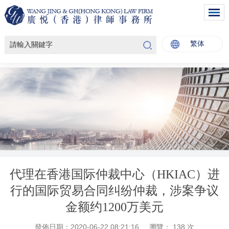
繁体
代理在香港国际仲裁中心（HKIAC）进
行的国际贸易合同纠纷仲裁，涉案争议
金额约1200万美元
發佈日期：2020-06-22 08:21:16
瀏覽：
138
次