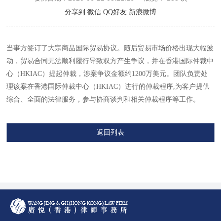
分享到
微信
QQ好友
新浪微博
当事方签订了大宗商品国际贸易协议。随后贸易市场价格出现大幅波
动，贸易合同无法顺利履行导致双方产生争议，并在香港国际仲裁中
心（HKIAC）提起仲裁，涉案争议金额约1200万美元。团队负责处
理该案在香港国际仲裁中心（HKIAC）进行的仲裁程序,为客户提供
综合、全面的法律服务，参与协商谈判和相关仲裁程序等工作。
返回列表