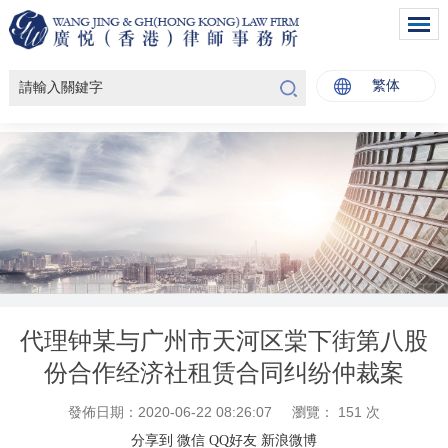
繁体
代理钟某与广州市天河区棠下街第八股
份合作经济社租赁合同纠纷仲裁案
發佈日期：2020-06-22 08:26:07
瀏覽：
151
次
分享到
微信
QQ好友
新浪微博