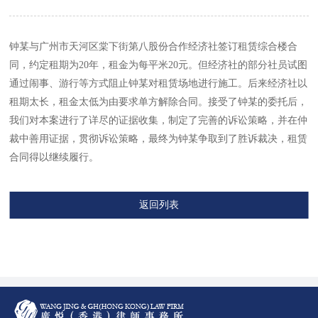
钟某与广州市天河区棠下街第八股份合作经济社签订租赁综合楼合
同，约定租期为20年，租金为每平米20元。但经济社的部分社员试图
通过闹事、游行等方式阻止钟某对租赁场地进行施工。后来经济社以
租期太长，租金太低为由要求单方解除合同。接受了钟某的委托后，
我们对本案进行了详尽的证据收集，制定了完善的诉讼策略，并在仲
裁中善用证据，贯彻诉讼策略，最终为钟某争取到了胜诉裁决，租赁
合同得以继续履行。
返回列表