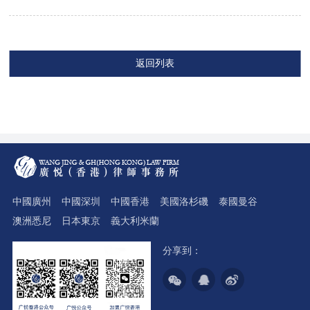
返回列表
中國廣州
中國深圳
中國香港
美國洛杉磯
泰國曼谷
澳洲悉尼
日本東京
義大利米蘭
分享到：