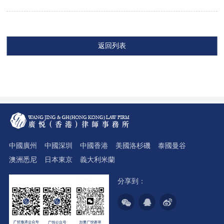
返回列表
中國廣州
中國深圳
中國香港
美國洛杉磯
泰國曼谷
澳洲悉尼
日本東京
義大利米蘭
分享到：