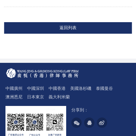
返回列表
中國廣州
中國深圳
中國香港
美國洛杉磯
泰國曼谷
澳洲悉尼
日本東京
義大利米蘭
分享到：