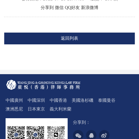
分享到
微信
QQ好友
新浪微博
返回列表
中國廣州
中國深圳
中國香港
美國洛杉磯
泰國曼谷
澳洲悉尼
日本東京
義大利米蘭
分享到：