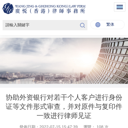
繁体
协助外资银行对若干个人客户进行身份
证等文件形式审查，并对原件与复印件
一致进行律师见证
發佈日期：2022-07-15 15:47:39
瀏覽：
108
次