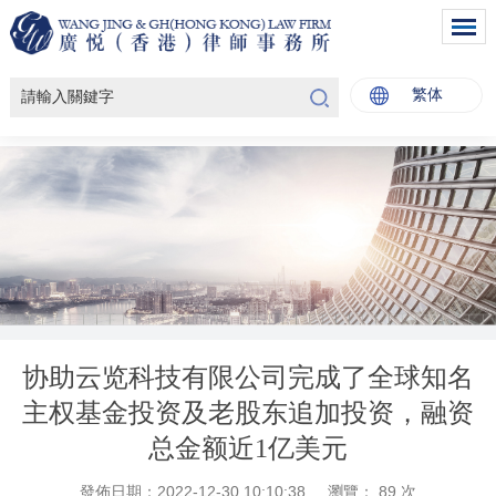
繁体
协助云览科技有限公司完成了全球知名
主权基金投资及老股东追加投资，融资
总金额近1亿美元
發佈日期：2022-12-30 10:10:38
瀏覽：
89
次