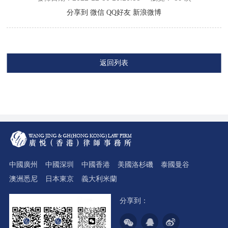
分享到
微信
QQ好友
新浪微博
返回列表
中國廣州
中國深圳
中國香港
美國洛杉磯
泰國曼谷
澳洲悉尼
日本東京
義大利米蘭
分享到：