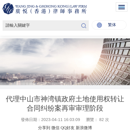
繁体
代理中山市神湾镇政府土地使用权转让
合同纠纷案再审审理阶段
發佈日期：2023-04-11 16:03:09
瀏覽：
82
次
分享到
微信
QQ好友
新浪微博