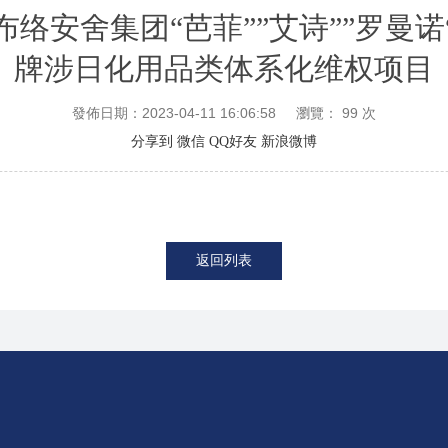
布络安舍集团“芭菲””艾诗””罗曼诺
牌涉日化用品类体系化维权项目
發佈日期：2023-04-11 16:06:58
瀏覽：
99
次
分享到
微信
QQ好友
新浪微博
返回列表