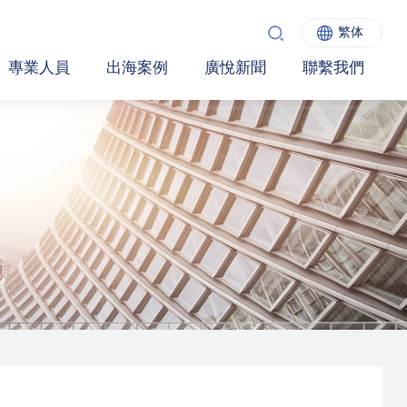
繁体
專業人員
出海案例
廣悅新聞
聯繫我們