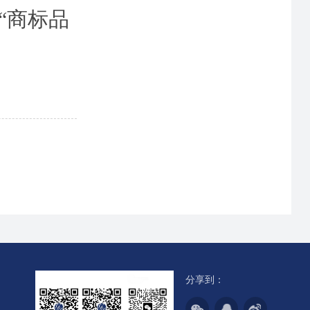
“商标品
分享到：