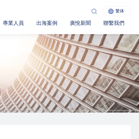
繁体
專業人員
出海案例
廣悅新聞
聯繫我們