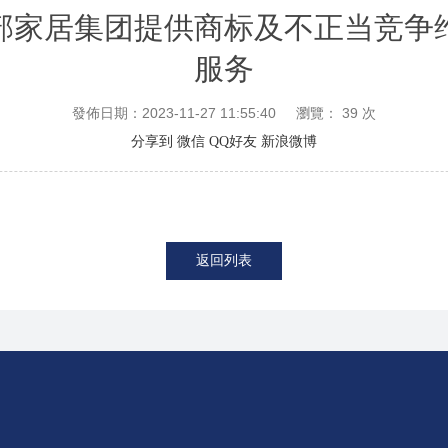
部家居集团提供商标及不正当竞争
服务
發佈日期：2023-11-27 11:55:40
瀏覽：
39
次
分享到
微信
QQ好友
新浪微博
返回列表