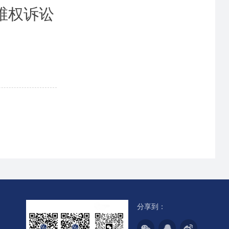
维权诉讼
分享到：