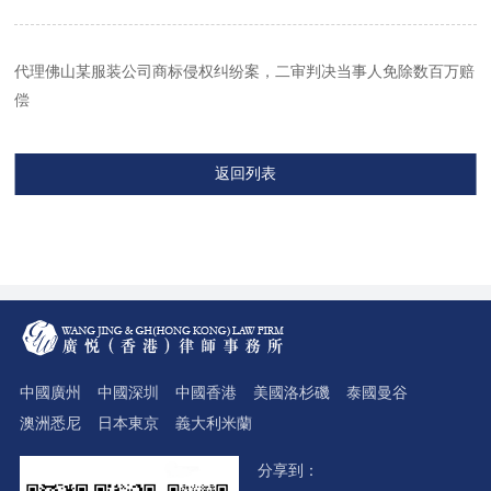
代理佛山某服装公司商标侵权纠纷案，二审判决当事人免除数百万赔
偿
返回列表
中國廣州
中國深圳
中國香港
美國洛杉磯
泰國曼谷
澳洲悉尼
日本東京
義大利米蘭
分享到：