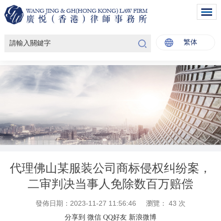
繁体
代理佛山某服装公司商标侵权纠纷案，
二审判决当事人免除数百万赔偿
發佈日期：2023-11-27 11:56:46
瀏覽：
43
次
分享到
微信
QQ好友
新浪微博