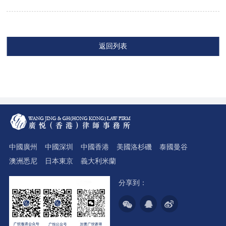
返回列表
中國廣州
中國深圳
中國香港
美國洛杉磯
泰國曼谷
澳洲悉尼
日本東京
義大利米蘭
分享到：