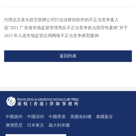
代理北京某头部互联网公司打击涉群控软件的不正当竞争案入
选“2021 广东省市场监督管理局反不正当竞争执法指导性案例”并于
2023 年入选市场监管总局网络不正当竞争典型案例
返回列表
中國廣州
中國深圳
中國香港
美國洛杉磯
泰國曼谷
澳洲悉尼
日本東京
義大利米蘭