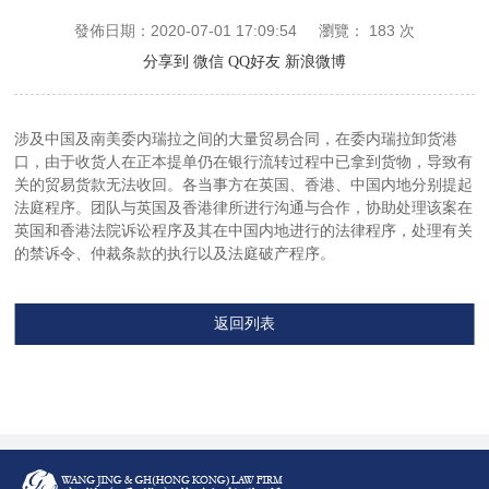
發佈日期：2020-07-01 17:09:54
瀏覽：
183
次
分享到
微信
QQ好友
新浪微博
涉及中国及南美委内瑞拉之间的大量贸易合同，在委内瑞拉卸货港
口，由于收货人在正本提单仍在银行流转过程中已拿到货物，导致有
关的贸易货款无法收回。各当事方在英国、香港、中国内地分别提起
法庭程序。团队与英国及香港律所进行沟通与合作，协助处理该案在
英国和香港法院诉讼程序及其在中国内地进行的法律程序，处理有关
的禁诉令、仲裁条款的执行以及法庭破产程序。
返回列表