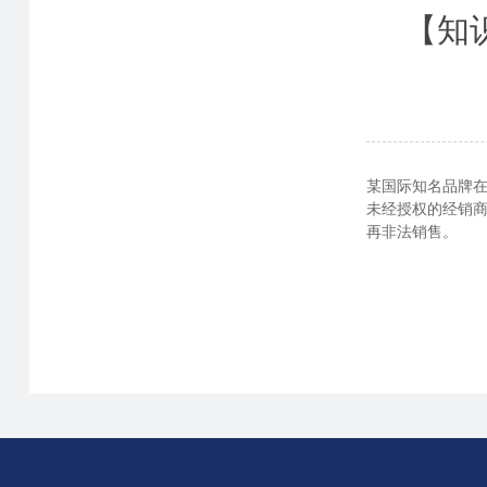
【知
某国际知名品牌
未经授权的经销
再非法销售。