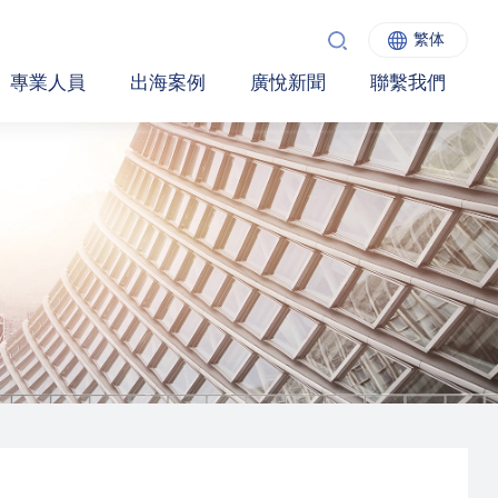
繁体
專業人員
出海案例
廣悅新聞
聯繫我們