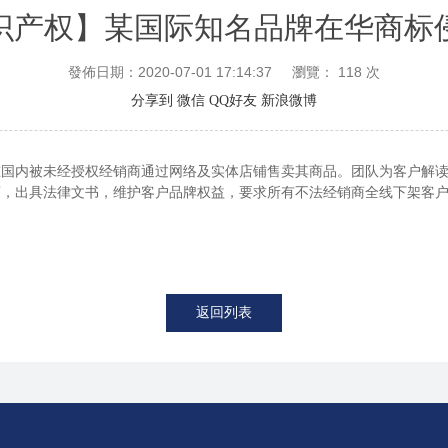
识产权】某国际知名品牌在华商标
發佈日期：2020-07-01 17:14:37
瀏覽：
118
次
分享到
微信
QQ好友
新浪微博
在国内被未经授权经销商通过网络及实体店铺售卖其商品。团队为客户解
商，出具法律文书，维护客户品牌权益，要求所有不法经销商全线下架客
返回列表