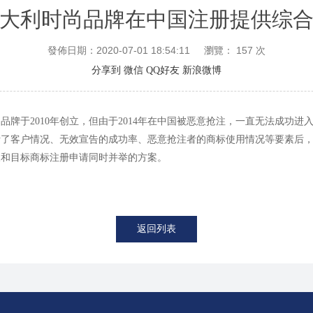
大利时尚品牌在中国注册提供综
發佈日期：2020-07-01 18:54:11
瀏覽：
157
次
分享到
微信
QQ好友
新浪微博
品牌于2010年创立，但由于2014年在中国被恶意抢注，一直无法成功进
析了客户情况、无效宣告的成功率、恶意抢注者的商标使用情况等要素后
三和目标商标注册申请同时并举的方案。
返回列表