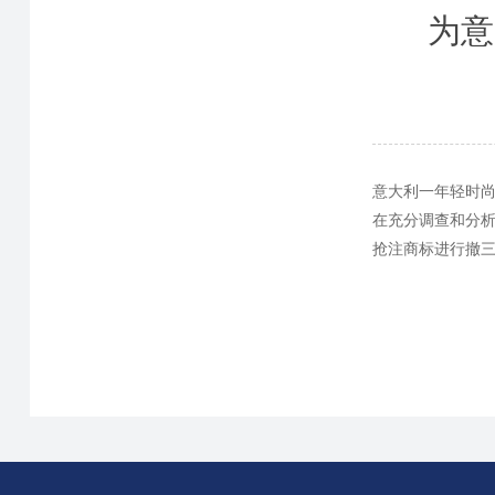
为意
意大利一年轻时尚
在充分调查和分
抢注商标进行撤