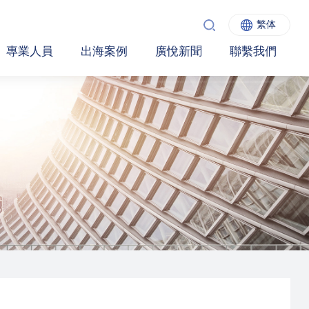
繁体
專業人員
出海案例
廣悅新聞
聯繫我們