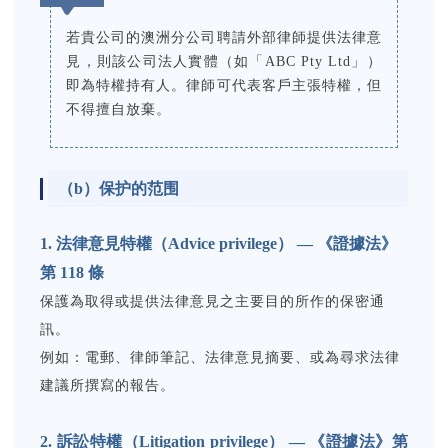
若貴公司的澳洲分公司聘請外部律師提供法律意
見，則該公司法人實體（如「ABC Pty Ltd」）
即為特權持有人。律師可代表客戶主張特權，但
不得擅自放棄。
（b）保护的范围
1. 法律意見特權（Advice privilege） — 《證據法》
第 118 條
保護為取得或提供法律意見之主要目的所作的保密通
訊。
例如：電郵、律師筆記、法律意見摘要、或為尋求法律
建議所撰寫的報告。
2. 訴訟特權（Litigation privilege） — 《證據法》第