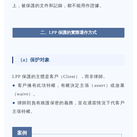
上，被保護的文件和記錄，都不能用作證據。
二、LPP 保護的實際運作方式
（a）保护对象
LPP 保護的主體是客戶（Client），而非律師。
●
客戶擁有此項特權，有權決定主張（assert）或放棄
（waive）。
●
律師則負有維護保密的義務，並在適當情況下代客戶
主張特權。
案例