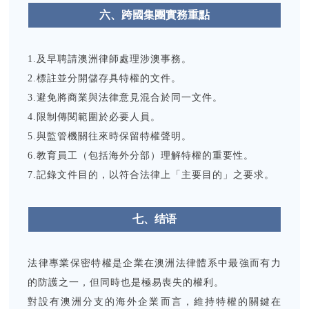
六、跨國集團實務重點
1.及早聘請澳洲律師處理涉澳事務。
2.標註並分開儲存具特權的文件。
3.避免將商業與法律意見混合於同一文件。
4.限制傳閱範圍於必要人員。
5.與監管機關往來時保留特權聲明。
6.教育員工（包括海外分部）理解特權的重要性。
7.記錄文件目的，以符合法律上「主要目的」之要求。
七、
结语
法律專業保密特權是企業在澳洲法律體系中最強而有力
的防護之一，但同時也是極易喪失的權利。
對設有澳洲分支的海外企業而言，維持特權的關鍵在