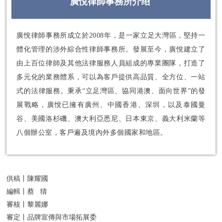
廣悅律師事務所介绍
廣悅律師事務所成立於2008年，是一家立足大灣區，堅持一
體化管理的涉外綜合性律師事務所。發展至今，廣悅建立了
由上百位律師及其他法律服務人員組成的專業團隊，打造了
多元化的業務體系，可以為客戶提供高品質、全方位、一站
式的法律服務。秉承“立足灣區、協同港澳、面向世界”的發
展戰略，廣悅已擁有廣州、中國香港、深圳，以及泰國曼
谷、美國洛杉磯、澳大利亞悉尼、日本東京、義大利米蘭等
八個辦公室，客戶遍及境內外多個國家和地區。
供稿丨陳耀國
編輯丨蔡 猜
審核丨黎麗娜
審定丨品牌宣傳與市場拓展委