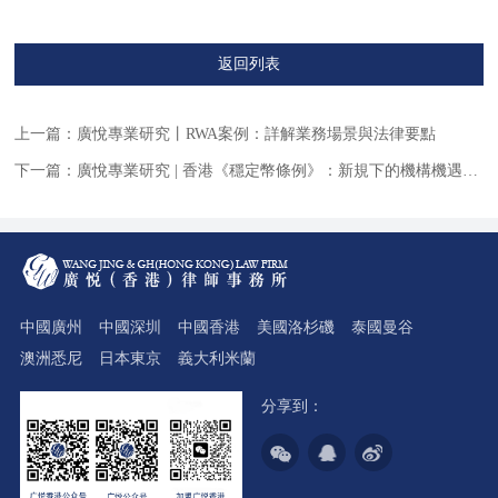
返回列表
上一篇：
廣悅專業研究丨RWA案例：詳解業務場景與法律要點
下一篇：
廣悅專業研究 | 香港《穩定幣條例》：新規下的機構機遇與監管要點
中國廣州
中國深圳
中國香港
美國洛杉磯
泰國曼谷
澳洲悉尼
日本東京
義大利米蘭
分享到：