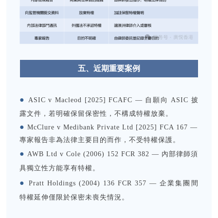
五、近期重要案例
●
ASIC v Macleod [2025] FCAFC — 自願向 ASIC 披
露文件，若明確保留保密性，不構成特權放棄。
●
McClure v Medibank Private Ltd [2025] FCA 167 —
專家報告非為法律主要目的而作，不受特權保護。
●
AWB Ltd v Cole (2006) 152 FCR 382 — 內部律師須
具獨立性方能享有特權。
●
Pratt Holdings (2004) 136 FCR 357 — 企業集團間
特權延伸僅限於保密未喪失情況。