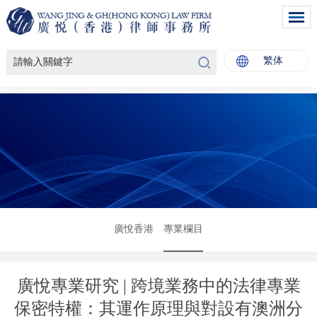
繁体
廣悅香港
專業欄目
廣悅專業研究 | 跨境業務中的法律專業
保密特權：其運作原理與對設有澳洲分