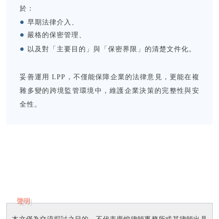
於：
●
早期法律介入、
●
嚴格的保密管理、
●
以
及對「主要目的」與「保密界限」的清楚文件化。
妥善運用 LPP，不僅能保障企業的法律意見，更能在複
雜多變的跨境監管環境中，維護企業決策的完整性與安
全性。
聲明