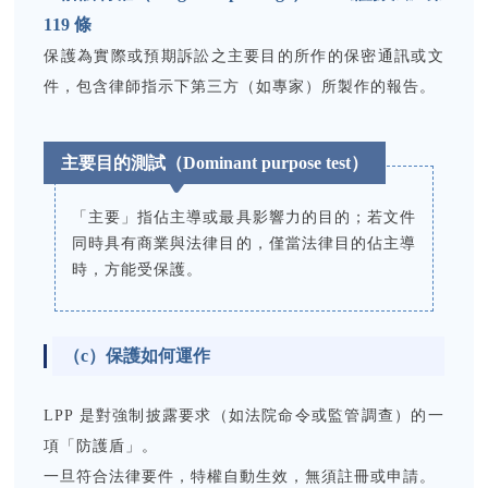
119 條
保護為實際或預期訴訟之主要目的所作的保密通訊或文
件，包含律師指示下第三方（如專家）所製作的報告。
主要目的測試（Dominant purpose test）
「主要」指佔主導或最具影響力的目的；若文件
同時具有商業與法律目的，僅當法律目的佔主導
時，方能受保護。
（c）
保護如何運作
LPP 是對強制披露要求（如法院命令或監管調查）的一
項「防護盾」。
一旦符合法律要件，特權自動生效，無須註冊或申請。