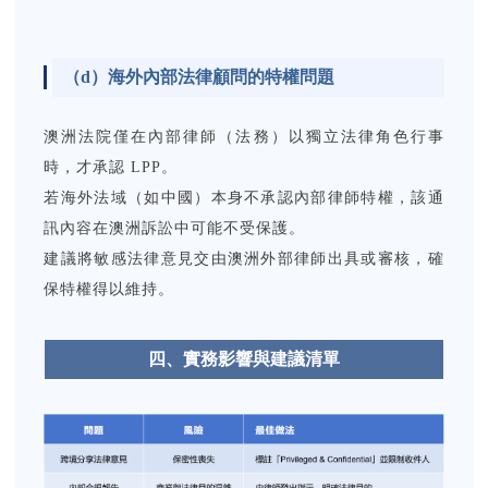
（d）
海外內部法律顧問的特權問題
澳洲法院僅在內部律師（法務）以獨立法律角色行事
時，才承認 LPP。
若海外法域（如中國）本身不承認內部律師特權，該通
訊內容在澳洲訴訟中可能不受保護。
建議將敏感法律意見交由澳洲外部律師出具或審核，確
保特權得以維持。
四、實務影響與建議清單