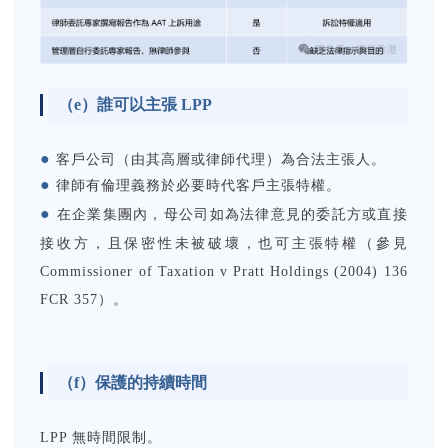
（e）
誰可以主張 LPP
●
客戶公司（由其高層或律師代理）為合法主張人。
●
律師有倫理義務於必要時代客戶主張特權。
●
在企業集團內，母公司如為法律意見的委託方或直接
接收方，且保密性未被破壞，也可主張特權（參見
Commissioner of Taxation v Pratt Holdings (2004) 136
FCR 357）。
（f）
保護的持續時間
LPP 無時間限制。