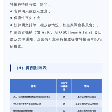
特權將持續有效，除非：
●
客戶明示或默示放棄；
●
保密性喪失；或
●
法律明文排除（極少數情況，如皇家調查委員會）。
即使監管機構（如 ASIC、ATO 或 Home Affairs）發出
廣泛文件通知，企業仍可主張特權並提交特權清單以拒
絕披露。
（d）
實例對照表