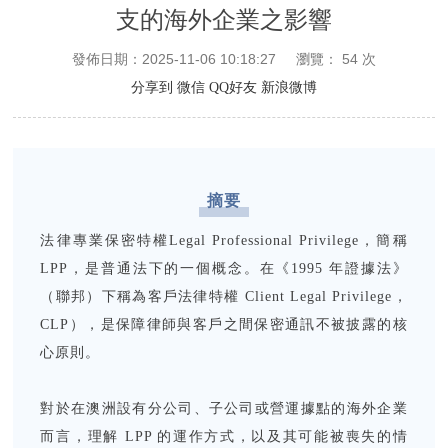
支的海外企業之影響
發佈日期：2025-11-06 10:18:27
瀏覽：
54
次
分享到
微信
QQ好友
新浪微博
摘要
法律專業保密特權Legal Professional Privilege，簡稱
LPP，是普通法下的一個概念。在《1995 年證據法》
（聯邦）下稱為客戶法律特權 Client Legal Privilege，
CLP），是保障律師與客戶之間保密通訊不被披露的核
心原則。
對於在澳洲設有分公司、子公司或營運據點的海外企業
而言，理解 LPP 的運作方式，以及其可能被喪失的情