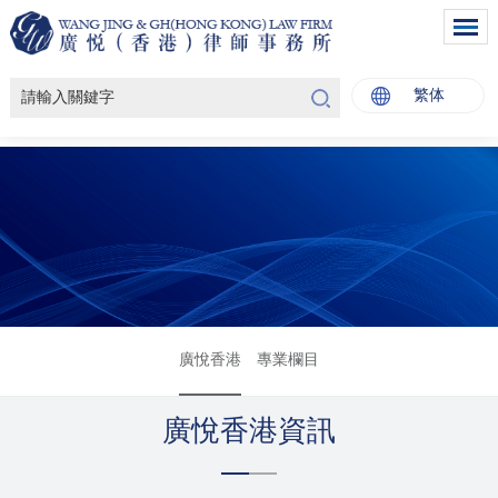
繁体
廣悅香港
專業欄目
廣悅香港資訊