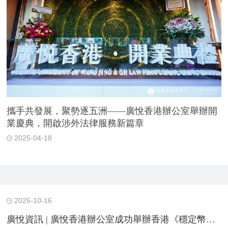
攜手共發展，聚勢逐五洲——廣悅香港辦公室舉辦開
業慶典，開啟涉外法律服務新篇章
2025-04-18
2025-10-16
廣悅資訊 | 廣悅香港辦公室成功舉辦香港《穩定幣條例》及RWA發行新機遇研討會 共探行業發展新路徑