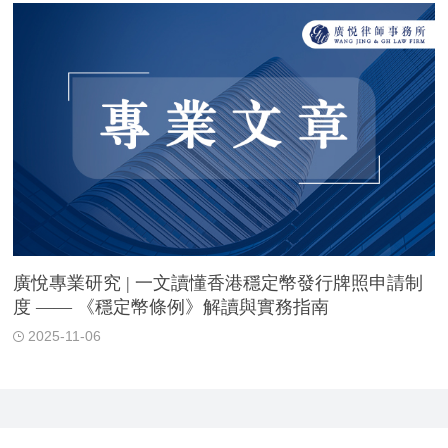
廣悅專業研究 | 一文讀懂香港穩定幣發行牌照申請制
度 —— 《穩定幣條例》解讀與實務指南
2025-11-06