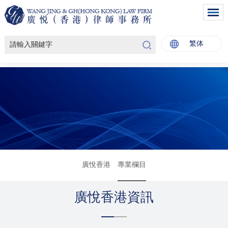
繁体
廣悅香港
專業欄目
廣悅香港資訊